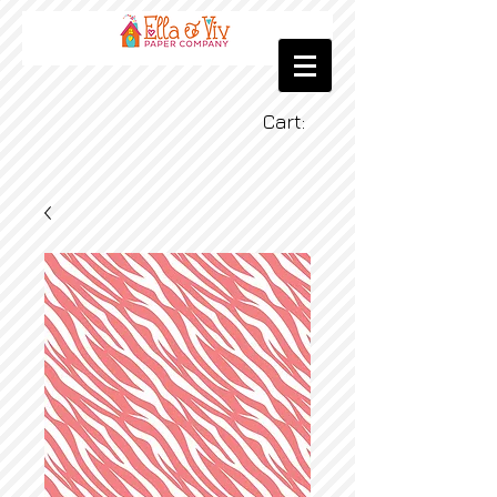
Cart: