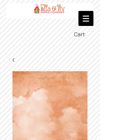
Cart: