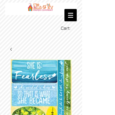
Cart: