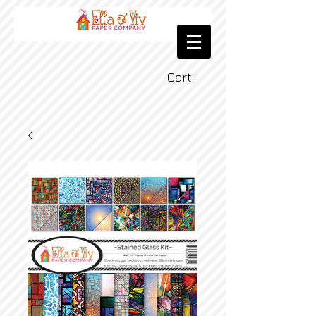
Cart: