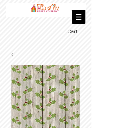
Cart: