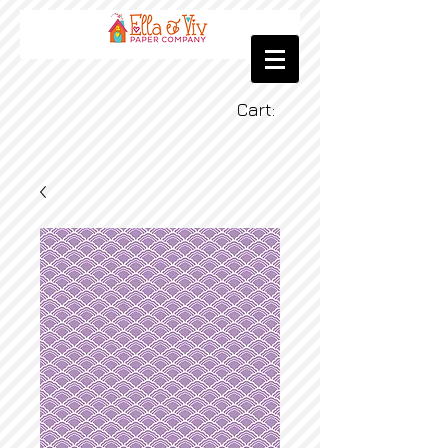
Cart: