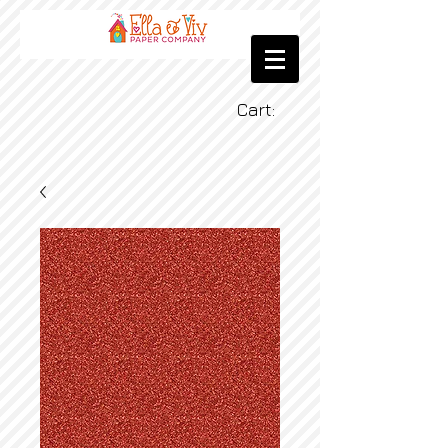
Cart: