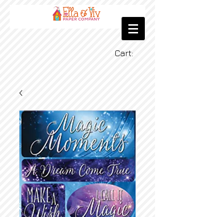
Cart: