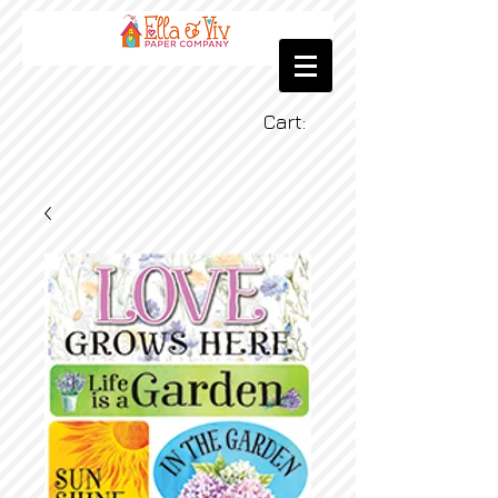
Cart: