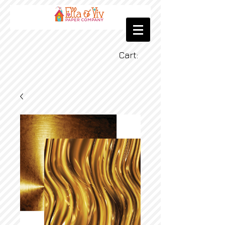
Cart: