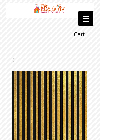
Cart: