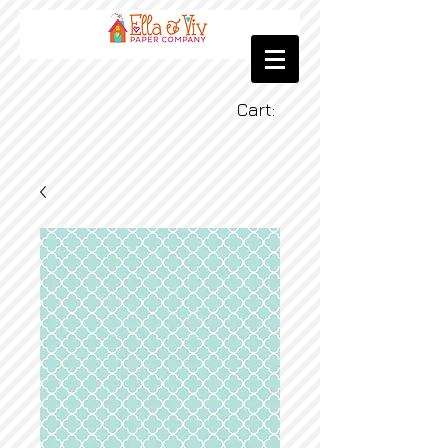
Cart: