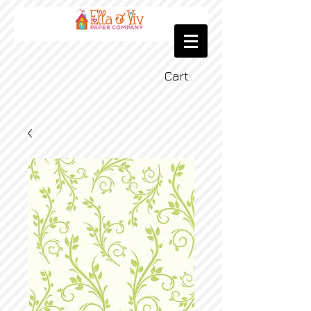
Cart: