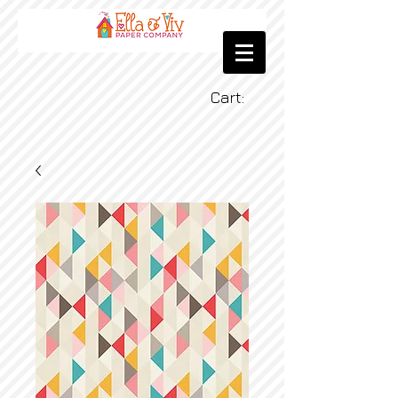
Cart: